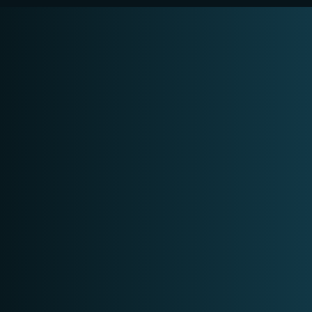
Op aanvraag