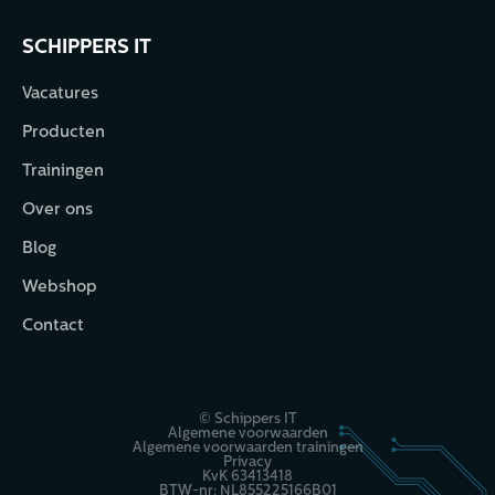
SCHIPPERS IT
Vacatures
Producten
Trainingen
Over ons
Blog
Webshop
Contact
© Schippers IT
Algemene voorwaarden
Algemene voorwaarden trainingen
Privacy
KvK 63413418
BTW-nr: NL855225166B01