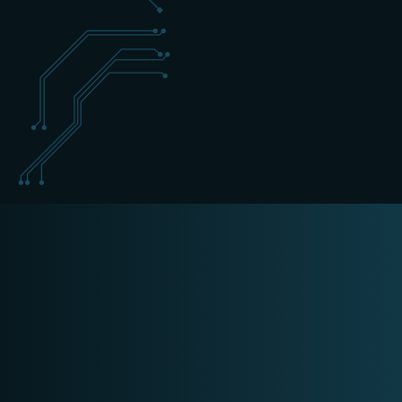
+31 (0) 162 700 501
cyber@schippers-it.nl