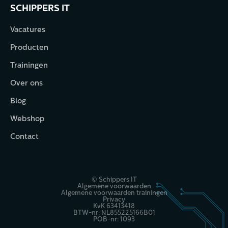
SCHIPPERS IT
Vacatures
Producten
Trainingen
Over ons
Blog
Webshop
Contact
© Schippers IT
Algemene voorwaarden
Algemene voorwaarden trainingen
Privacy
KvK 63413418
BTW-nr: NL855225166B01
POB-nr: 1093