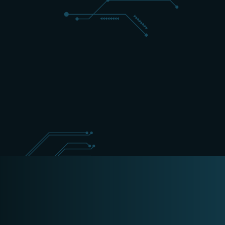
+31 (0) 162 700 501
sales@schippers-it.nl