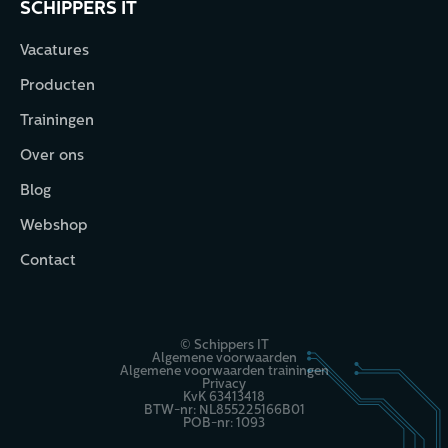
SCHIPPERS IT
Vacatures
Producten
Trainingen
Over ons
Blog
Webshop
Contact
© Schippers IT
Algemene voorwaarden
Algemene voorwaarden trainingen
Privacy
KvK 63413418
BTW-nr: NL855225166B01
POB-nr: 1093