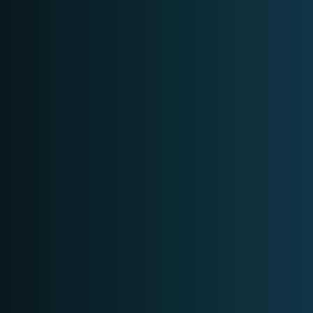
Op aanvraag