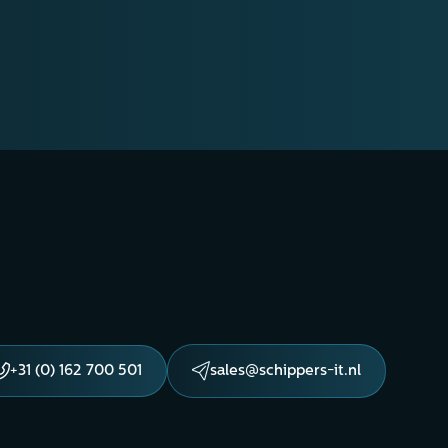
+31 (0) 162 700 501
sales@schippers-it.nl