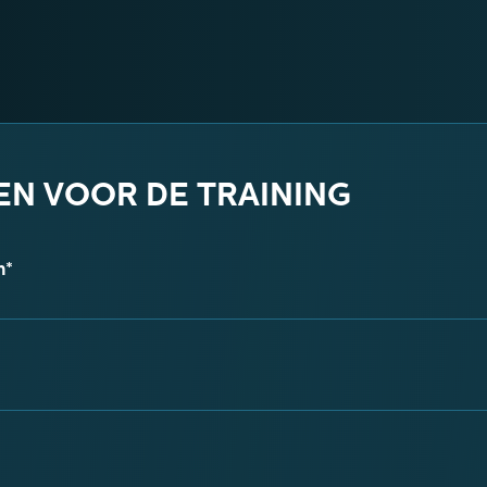
N VOOR DE TRAINING
m*