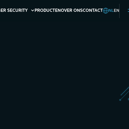
NL
EN
ER SECURITY
PRODUCTEN
OVER ONS
CONTACT