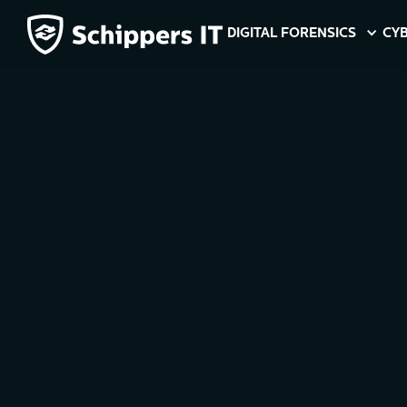
DIGITAL FORENSICS
CYB