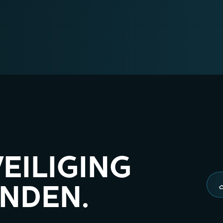
VEILIGING
ANDEN.