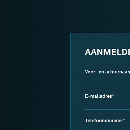
AANMELDE
Voor- en achternaa
E-mailadres*
Telefoonnummer*