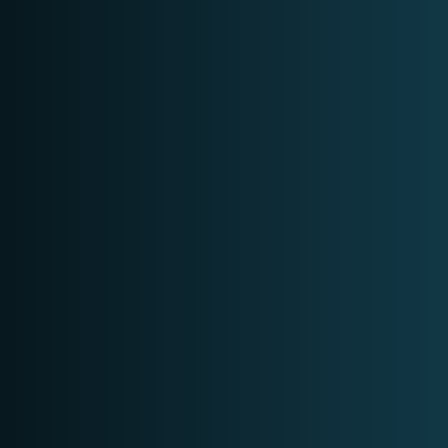
Op aanvraag