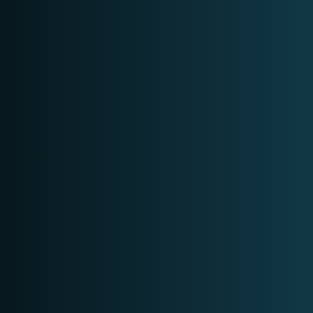
Op aanvraag