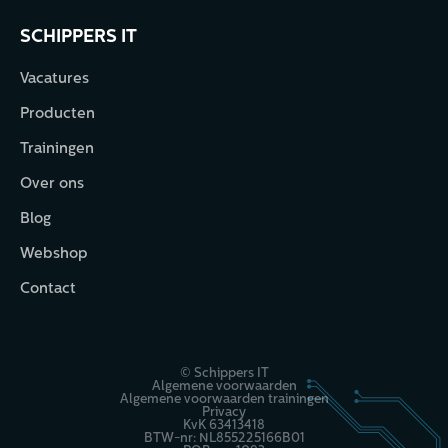
SCHIPPERS IT
Vacatures
Producten
Trainingen
Over ons
Blog
Webshop
Contact
© Schippers IT
Algemene voorwaarden
Algemene voorwaarden trainingen
Privacy
KvK 63413418
BTW-nr: NL855225166B01