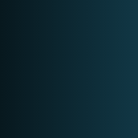
DATASHEET