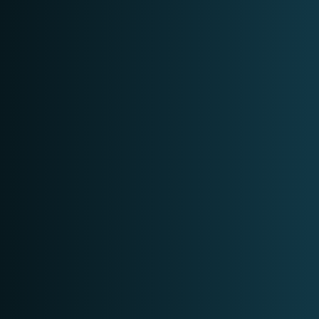
5 DAGEN
GEAVANCEERD
BEKIJK
3 DAGEN
GEVORDERD
BEKIJK