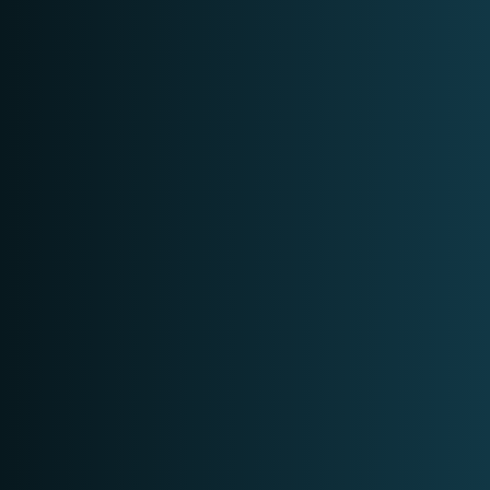
2 DAGEN
BEGINNER
BEKIJK