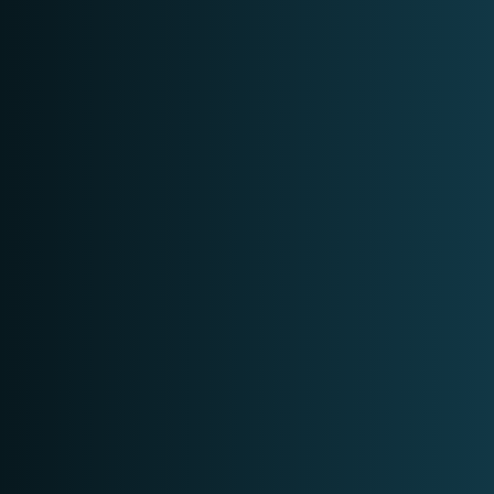
DATASHEET