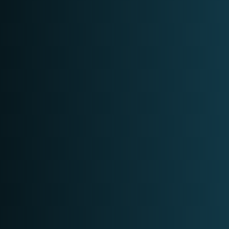
5 DAGEN
EXPERT
BEKIJK