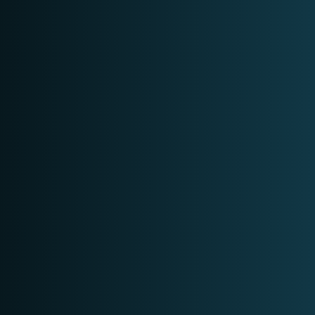
DATASHEET