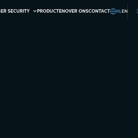
NL
EN
ER SECURITY
PRODUCTEN
OVER ONS
CONTACT