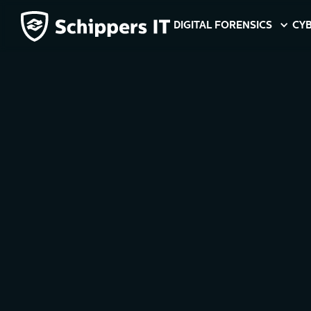
DIGITAL FORENSICS
CYB