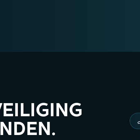
VEILIGING
ANDEN.