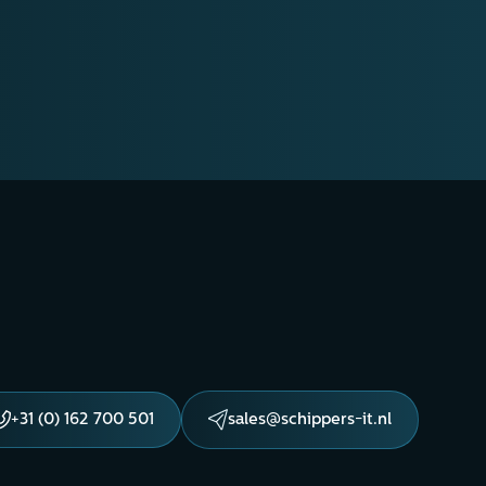
+31 (0) 162 700 501
sales@schippers-it.nl